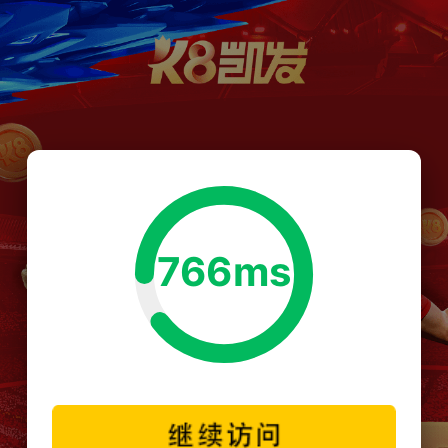
766ms